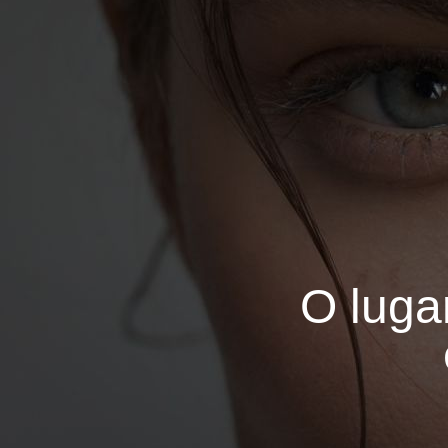
O luga