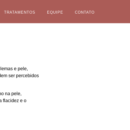
TRATAMENTOS
EQUIPE
CONTATO
blemas e pele,
odem ser percebidos
o na pele,
a flacidez e o