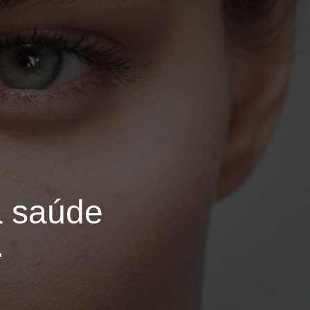
a saúde
.