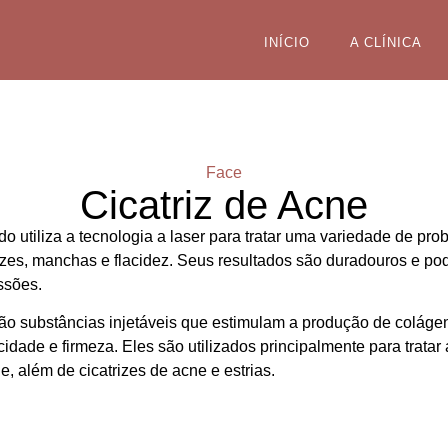
INÍCIO
A CLÍNICA
Face
Cicatriz de Acne
o utiliza a tecnologia a laser para tratar uma variedade de pro
trizes, manchas e flacidez. Seus resultados são duradouros e p
ssões.
ão substâncias injetáveis que estimulam a produção de colágen
idade e firmeza. Eles são utilizados principalmente para tratar 
, além de cicatrizes de acne e estrias.