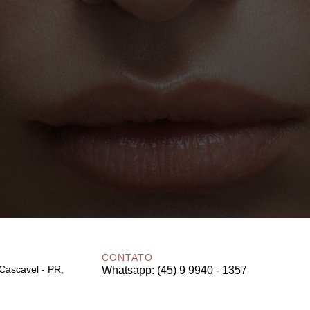
CONTATO
 Cascavel - PR,
Whatsapp: (45) 9 9940 - 1357