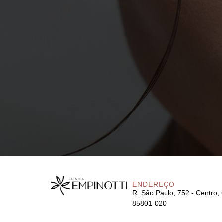
ENDEREÇO
R. São Paulo, 752 - Centro,
85801-020