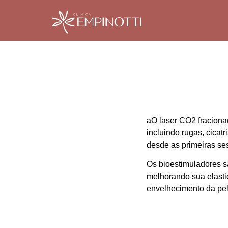
aO laser CO2 fracionad
incluindo rugas, cica
desde as primeiras se
Os bioestimuladores s
melhorando sua elastic
envelhecimento da pele